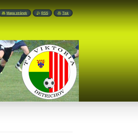
Mapa stránek
RSS
Tisk