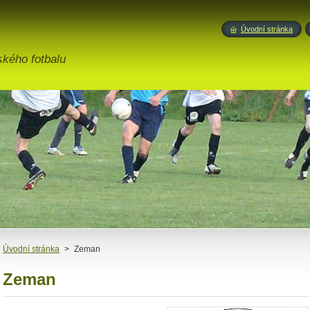
Úvodní stránka
ského fotbalu
Úvodní stránka
>
Zeman
Zeman