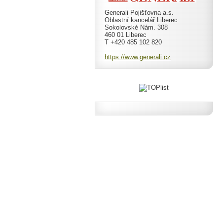
Generali Pojišťovna a.s.
Oblastní kancelář Liberec
Sokolovské Nám. 308
460 01 Liberec
T +420 485 102 820
https://www.generali.cz