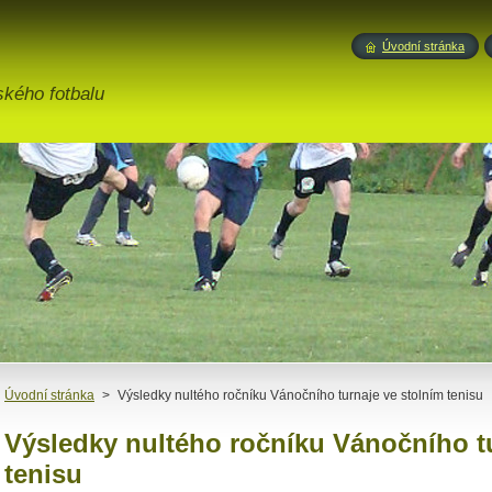
Úvodní stránka
ského fotbalu
Úvodní stránka
>
Výsledky nultého ročníku Vánočního turnaje ve stolním tenisu
Výsledky nultého ročníku Vánočního tu
tenisu