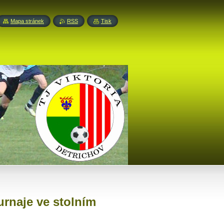
Mapa stránek
RSS
Tisk
rnaje ve stolním