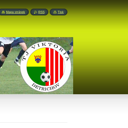
Mapa stránek
RSS
Tisk