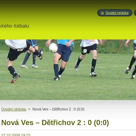
Úvodní stránka
ského fotbalu
Úvodní stránka
>
Nová Ves – Dětřichov 2 : 0 (0:0)
Nová Ves – Dětřichov 2 : 0 (0:0)
27.10.2008 19:15