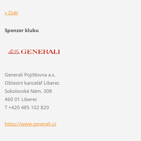
« Zpět
Sponzor klubu
Generali Pojišťovna a.s.
Oblastní kancelář Liberec
Sokolovské Nám. 308
460 01 Liberec
T +420 485 102 820
https://www.generali.cz