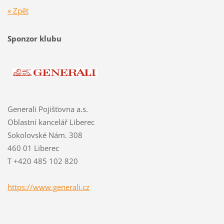
« Zpět
Sponzor klubu
Generali Pojišťovna a.s.
Oblastní kancelář Liberec
Sokolovské Nám. 308
460 01 Liberec
T +420 485 102 820
https://www.generali.cz