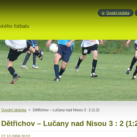
Úvodní stránka
ského fotbalu
Úvodní stránka
>
Dětřichov – Lučany nad Nisou 3 : 2 (1:2)
Dětřichov – Lučany nad Nisou 3 : 2 (1:
27.10.2008 20:01