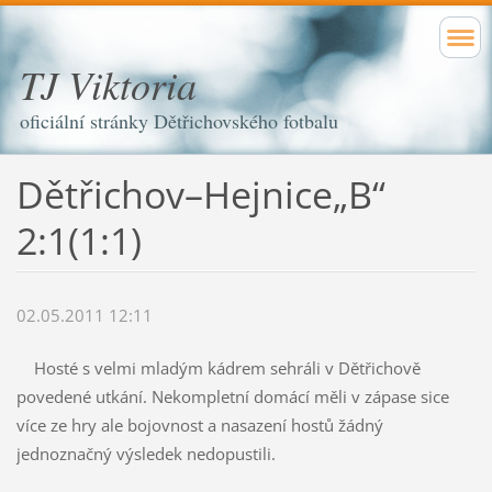
TJ Viktoria
oficiální stránky Dětřichovského fotbalu
Dětřichov–Hejnice„B“
2:1(1:1)
02.05.2011 12:11
Hosté s velmi mladým kádrem sehráli v Dětřichově
povedené utkání. Nekompletní domácí měli v zápase sice
více ze hry ale bojovnost a nasazení hostů žádný
jednoznačný výsledek nedopustili.