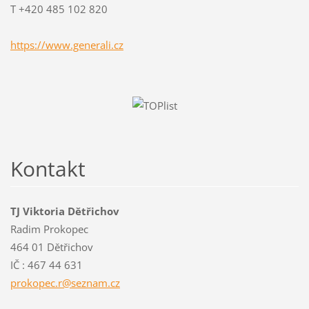
T +420 485 102 820
https://www.generali.cz
Kontakt
TJ Viktoria Dětřichov
Radim Prokopec
464 01 Dětřichov
IČ : 467 44 631
prokopec
.r@sezna
m.cz