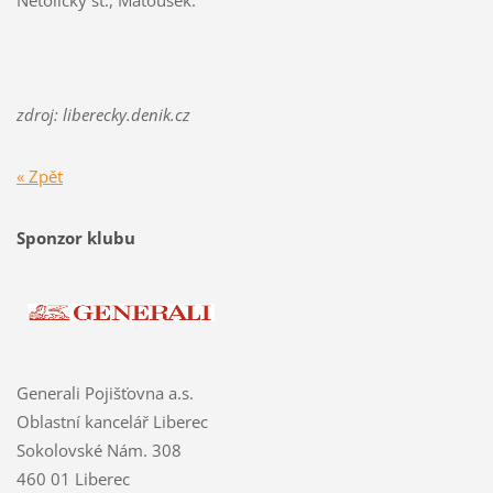
Netolický st., Matoušek.
zdroj: liberecky.denik.cz
« Zpět
Sponzor klubu
Generali Pojišťovna a.s.
Oblastní kancelář Liberec
Sokolovské Nám. 308
460 01 Liberec