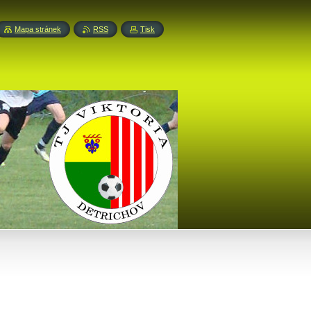
Mapa stránek
RSS
Tisk