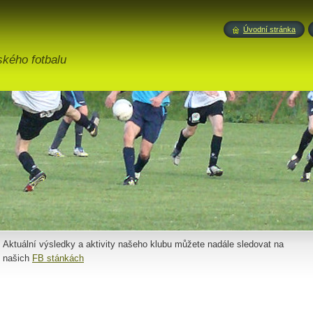
Úvodní stránka
ského fotbalu
Aktuální výsledky a aktivity našeho klubu můžete nadále sledovat na
našich
FB stánkách